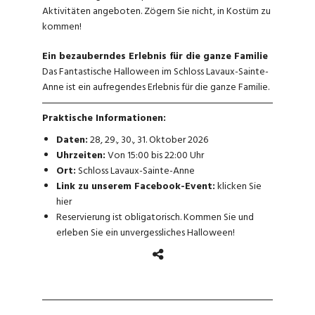
Aktivitäten angeboten. Zögern Sie nicht, in Kostüm zu
kommen!
Ein bezauberndes Erlebnis für die ganze Familie
Das Fantastische Halloween im Schloss Lavaux-Sainte-
Anne ist ein aufregendes Erlebnis für die ganze Familie.
Praktische Informationen:
Daten:
28, 29., 30., 31. Oktober 2026
Uhrzeiten:
Von 15:00 bis 22:00 Uhr
Ort:
Schloss Lavaux-Sainte-Anne
Link zu unserem Facebook-Event:
klicken Sie
hier
Reservierung ist obligatorisch. Kommen Sie und
erleben Sie ein unvergessliches Halloween!