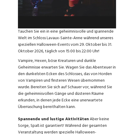
Tauchen Sie ein in eine geheimnisvolle und spannende
Welt im Schloss Lavaux-Sainte-Anne während unseres
speziellen Halloween-Events vom 29. Oktober bis 31.
Oktober 2026, täglich von 15:00 bis 22:00 Uhr!
Vampire, Hexen, böse Kreaturen und dunkle
Geheimnisse erwarten Sie. Wagen Sie das Abenteuer in
den dunkelsten Ecken des Schlosses, das von Horden
von Vampiren und finsteren Wesen übernommen
wurde. Bereiten Sie sich auf Schauer vor, während Sie
die geheimnisvollen Gänge und düsteren Räume
erkunden, in denen jede Ecke eine unerwartete
Überraschung bereithalten kann.
Spannende und lustige Aktivitäten
Aber keine
Sorge, Spaß ist garantiert! Während der gesamten
Veranstaltung werden spezielle Halloween-