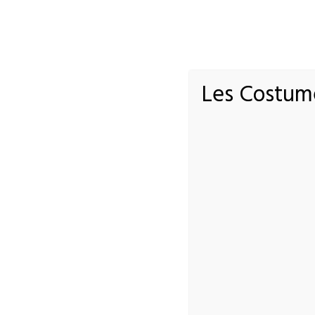
Les Costumé
VENICE 