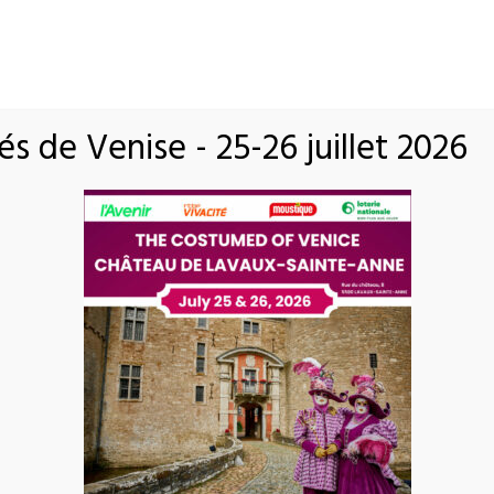
HOME
SERVICES
GALLERY
s de Venise - 25-26 juillet 2026
EVENT
COSTUMES – JULY 25 AND 